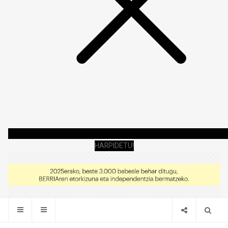
HARPIDETU!