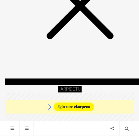
HARPIDETU!