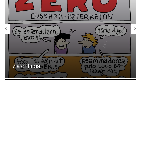
Zaldi Eroa