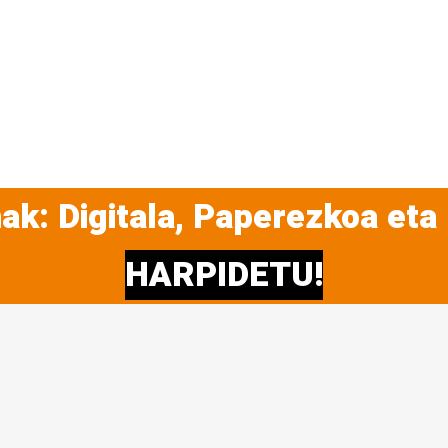
ak: Digitala, Paperezkoa eta
HARPIDETU!