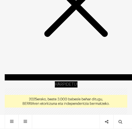
HARPIDETU!