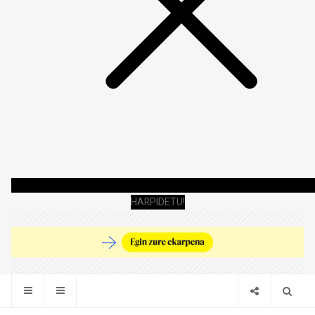
HARPIDETU!