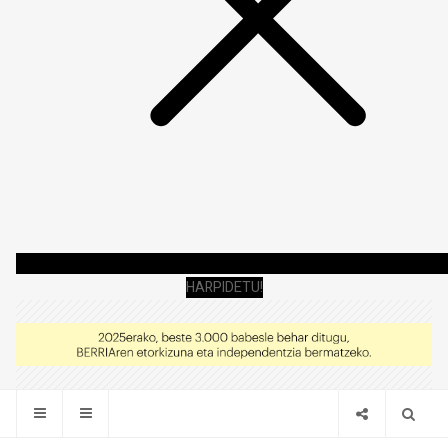
HARPIDETU!