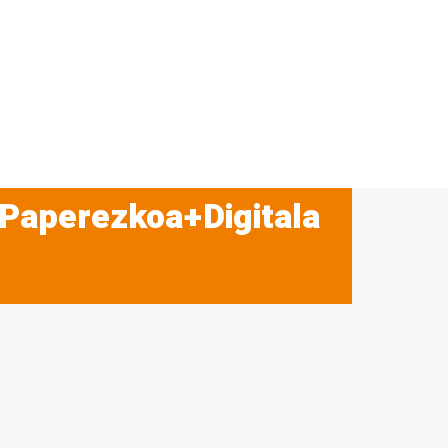
 Paperezkoa+Digitala