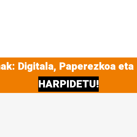
ak: Digitala, Paperezkoa eta
HARPIDETU!