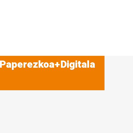
 Paperezkoa+Digitala