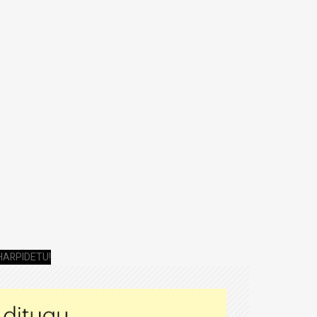
HARPIDETU!