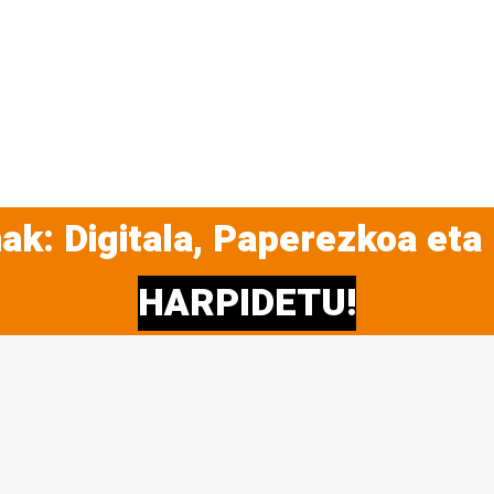
ak: Digitala, Paperezkoa eta
HARPIDETU!