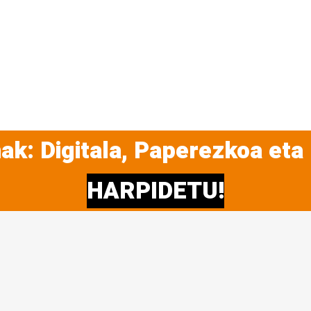
ak: Digitala, Paperezkoa eta
HARPIDETU!