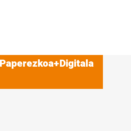
 Paperezkoa+Digitala