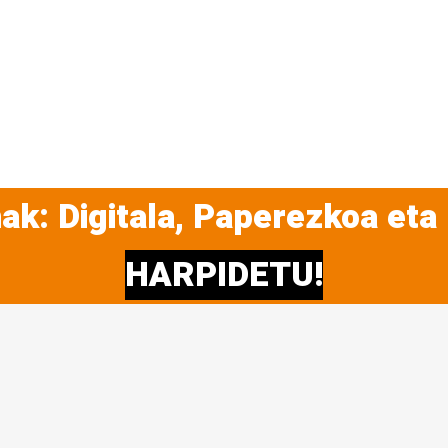
ak: Digitala, Paperezkoa eta
HARPIDETU!