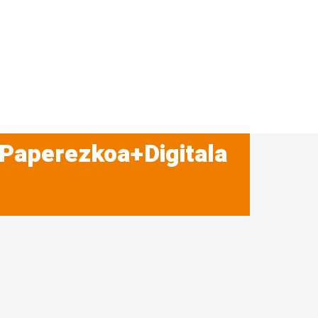
 Paperezkoa+Digitala