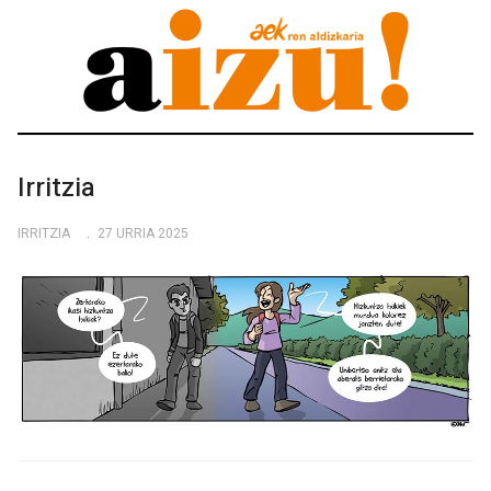
Irritzia
IRRITZIA
27 URRIA 2025