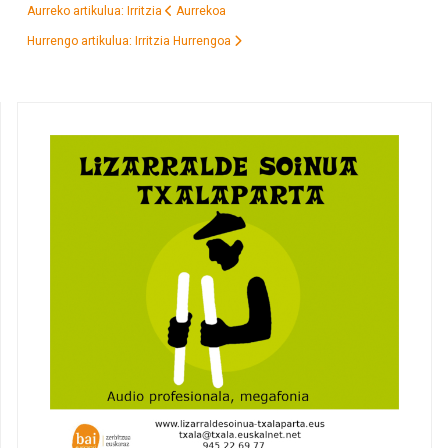
Aurreko artikulua: Irritzia
Aurrekoa
Hurrengo artikulua: Irritzia
Hurrengoa