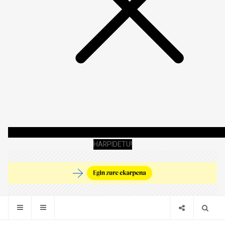
HARPIDETU!