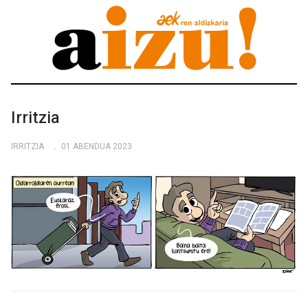
Irritzia
IRRITZIA
01 ABENDUA 2023