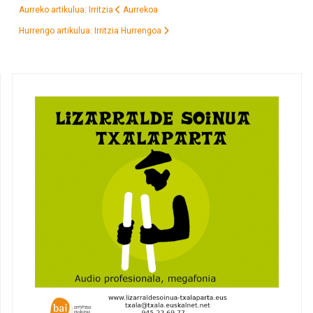
Aurreko artikulua: Irritzia
Aurrekoa
Hurrengo artikulua: Irritzia
Hurrengoa