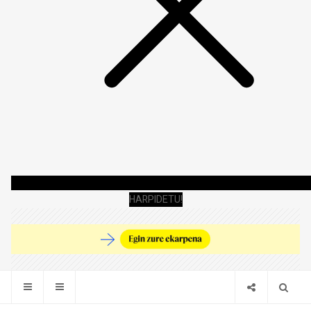
HARPIDETU!