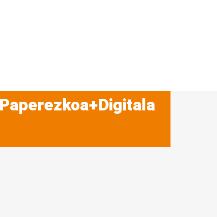
 Paperezkoa+Digitala