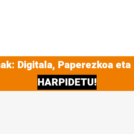
ak: Digitala, Paperezkoa eta
HARPIDETU!