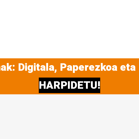
ak: Digitala, Paperezkoa eta
HARPIDETU!