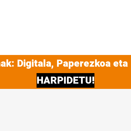
ak: Digitala, Paperezkoa eta
HARPIDETU!