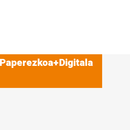
 Paperezkoa+Digitala