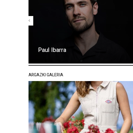
Paul Ibarra
ARGAZKI GALERIA