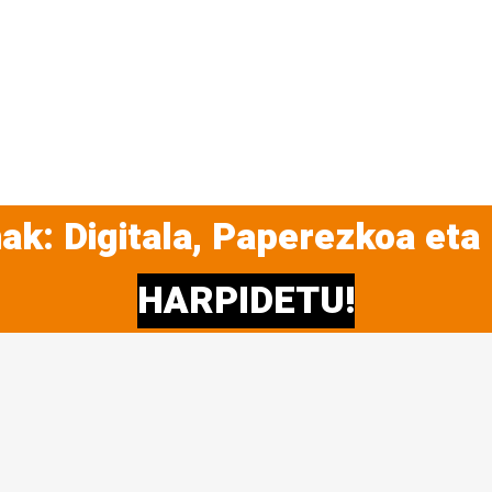
ak: Digitala, Paperezkoa eta
HARPIDETU!