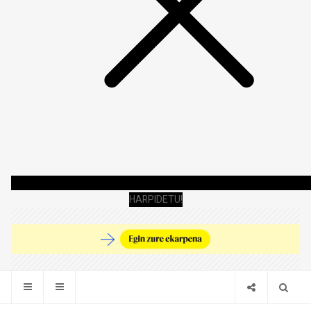
HARPIDETU!