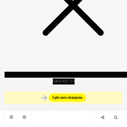
HARPIDETU!