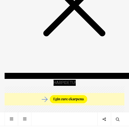
HARPIDETU!