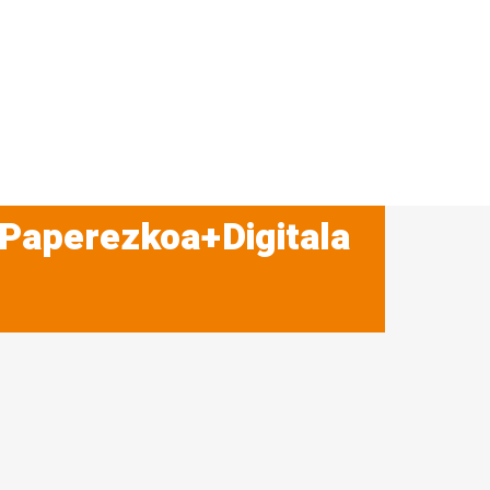
 Paperezkoa+Digitala