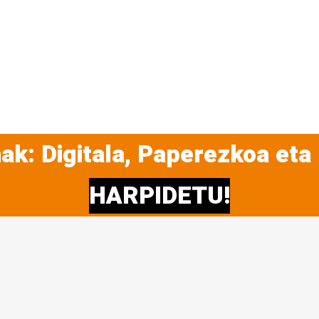
ak: Digitala, Paperezkoa eta
HARPIDETU!