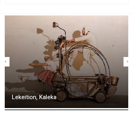
Lekeition, Kaleka