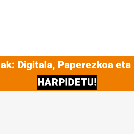
ak: Digitala, Paperezkoa eta
HARPIDETU!