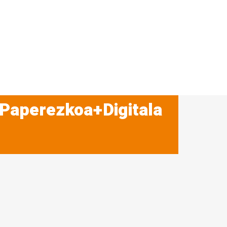
 Paperezkoa+Digitala