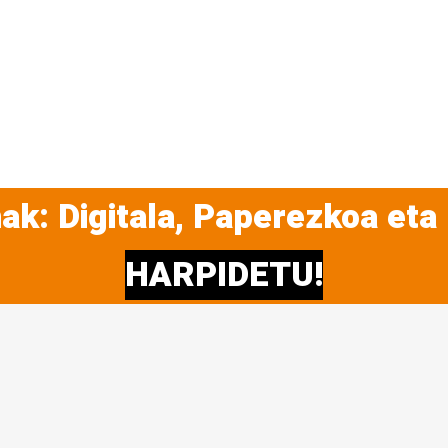
ak: Digitala, Paperezkoa eta
HARPIDETU!