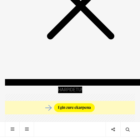
HARPIDETU!