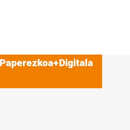
 Paperezkoa+Digitala