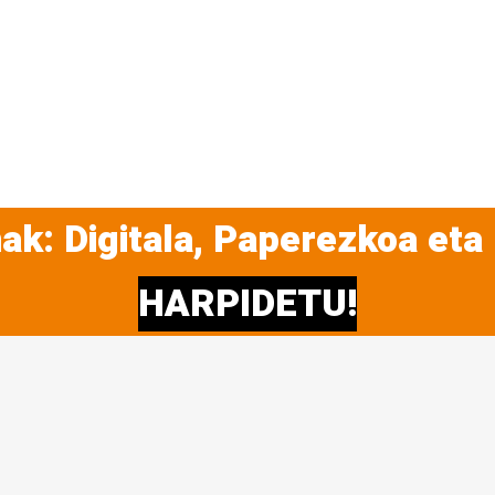
ak: Digitala, Paperezkoa eta
HARPIDETU!