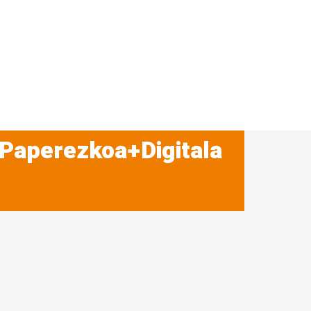
 Paperezkoa+Digitala