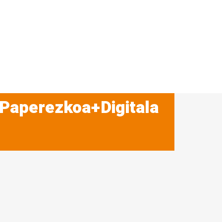
 Paperezkoa+Digitala