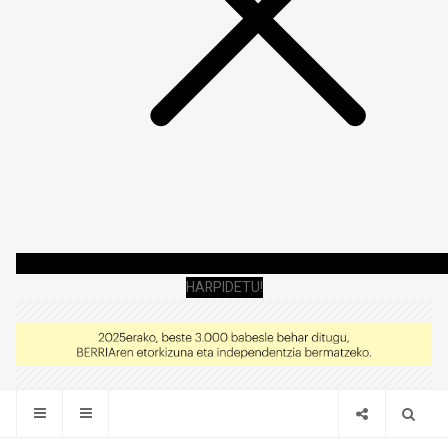
HARPIDETU!