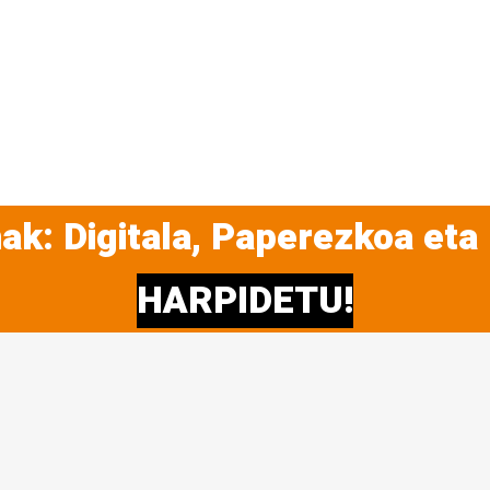
ak: Digitala, Paperezkoa eta
HARPIDETU!