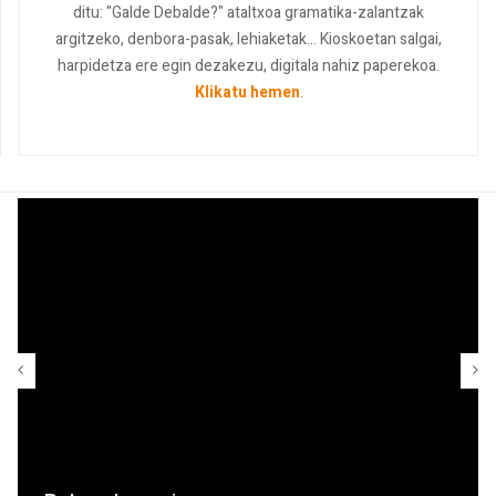
ditu: "Galde Debalde?" ataltxoa gramatika-zalantzak
argitzeko, denbora-pasak, lehiaketak... Kioskoetan salgai,
harpidetza ere egin dezakezu, digitala nahiz paperekoa.
Klikatu hemen
.