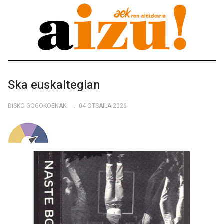
Ska euskaltegian
DISKO GOGOKOENAK
04 OTSAILA 2026