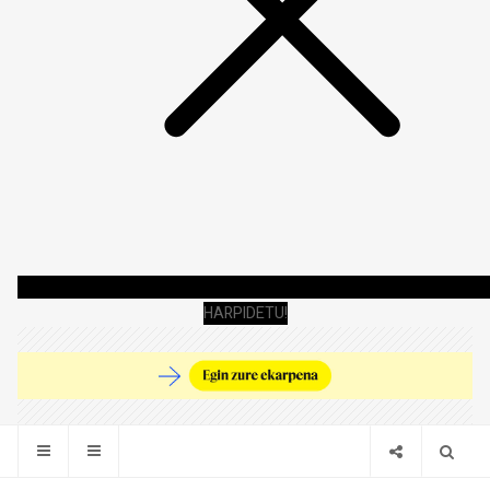
HARPIDETU!