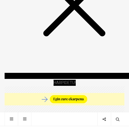
HARPIDETU!