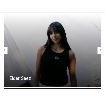
Eider Saez