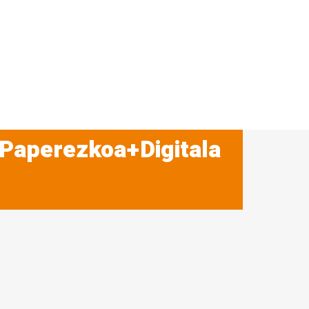
 Paperezkoa+Digitala