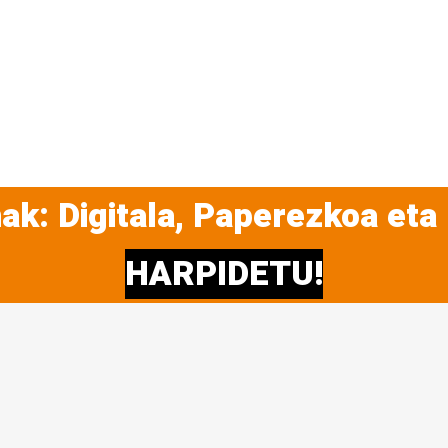
ak: Digitala, Paperezkoa eta
HARPIDETU!