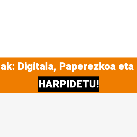
ak: Digitala, Paperezkoa eta
HARPIDETU!