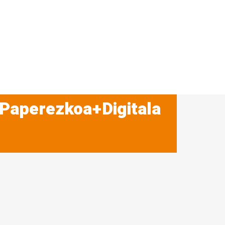
 Paperezkoa+Digitala