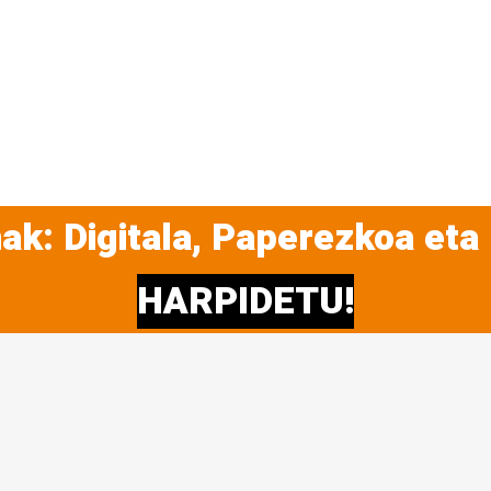
ak: Digitala, Paperezkoa eta
HARPIDETU!