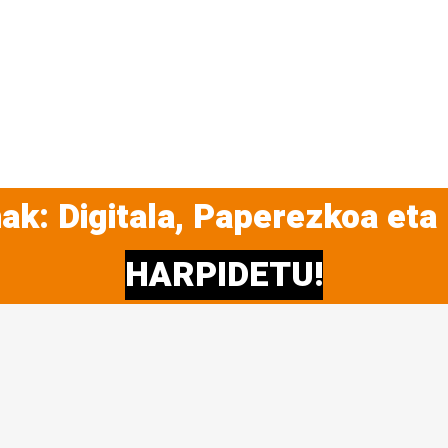
ak: Digitala, Paperezkoa eta
HARPIDETU!