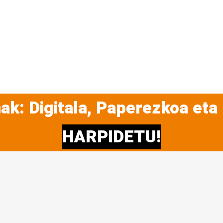
ak: Digitala, Paperezkoa eta
HARPIDETU!