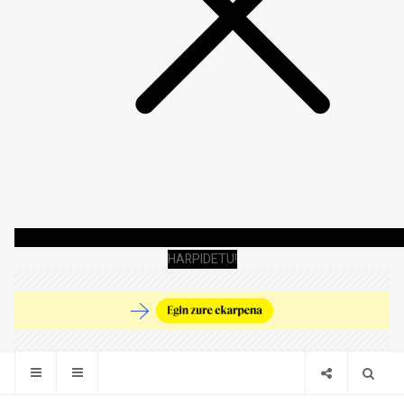
HARPIDETU!