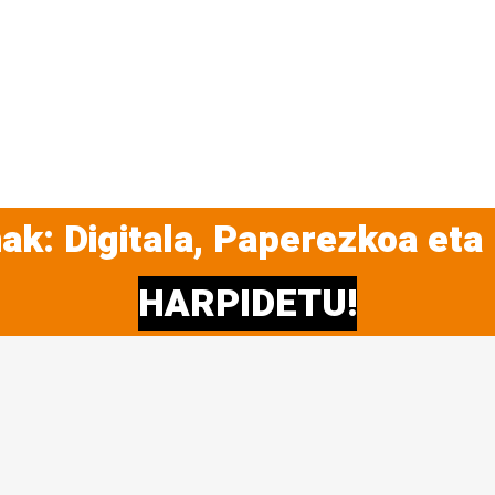
ak: Digitala, Paperezkoa eta
HARPIDETU!