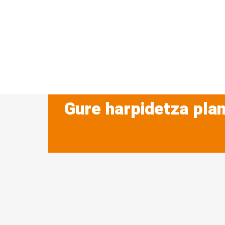
Gure harpidetza plan