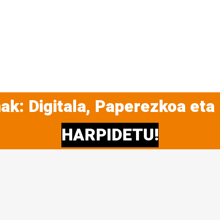
ak: Digitala, Paperezkoa eta
HARPIDETU!