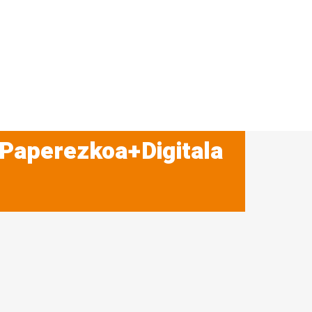
 Paperezkoa+Digitala