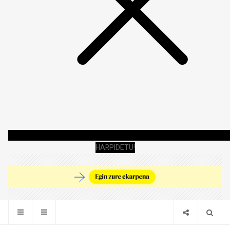
HARPIDETU!