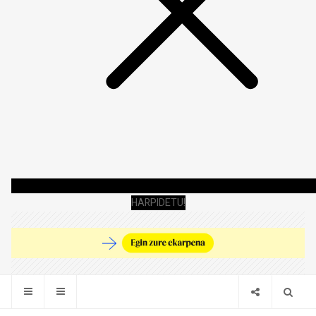
HARPIDETU!