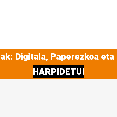
ak: Digitala, Paperezkoa eta
HARPIDETU!