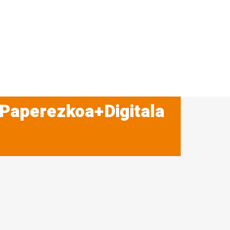
 Paperezkoa+Digitala