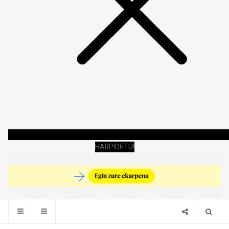
HARPIDETU!