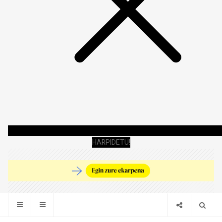
HARPIDETU!