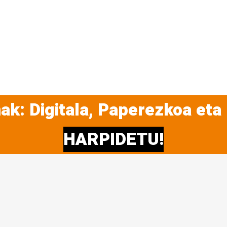
ak: Digitala, Paperezkoa eta
HARPIDETU!