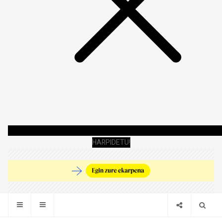
HARPIDETU!