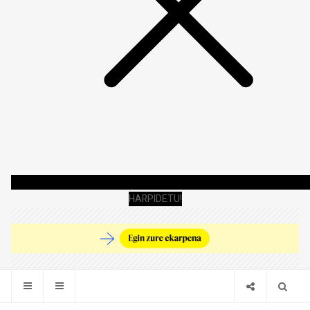
HARPIDETU!