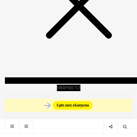
HARPIDETU!